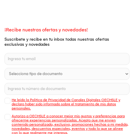
¡Recibe nuestras ofertas y novedades!
Suscríbete y recibe en tu inbox todas nuestras ofertas
exclusivas y novedades
He leído la Política de Privacidad de Canales Digitales OECHSLE y
declaro haber sido informado sobre el tratamiento de mis datos
personales.
Autorizo a OECHSLE a conocer mejor mis gustos y preferencias para
ofrecerme experiencias personalizadas. Acepto que me envien
contenido personalizado, exclusivo, promociones hechas a mi medida,
novedades, descuentos especiales, eventos y todo lo que se alinee
con lo que realmente me interesa.