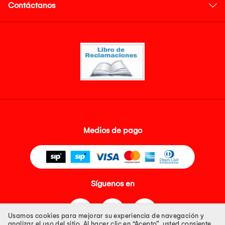
Contáctanos
Medios de pago
Síguenos en
Usamos cookies para mejorar su experiencia de navegación y
analizar el uso del sitio. Al hacer clic en “Acepto”, usted consiente