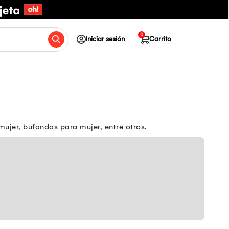
0
Iniciar sesión
Carrito
mujer, bufandas para mujer, entre otros.