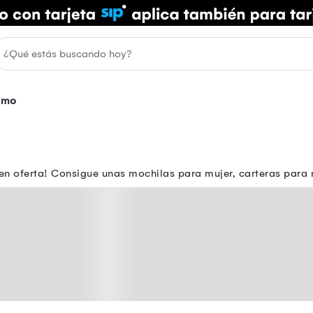
omo
 en oferta! Consigue unas mochilas para mujer, carteras para 