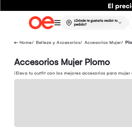
¿Dónde te gustaría recibir tu
pedido?
Belleza y Accesorios
Accesorios Mujer
Pl
Accesorios Mujer Plomo
¡Eleva tu outfit con los mejores accesorios para mujer