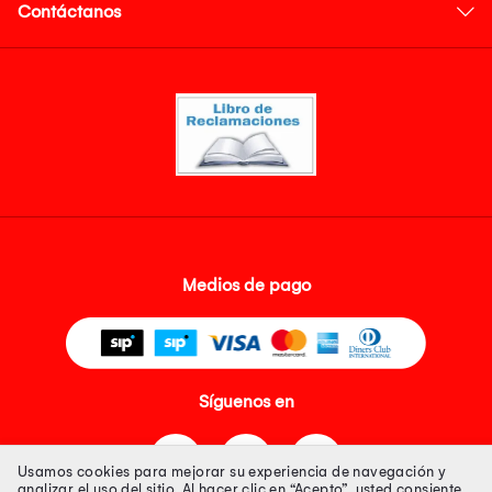
Contáctanos
Medios de pago
Síguenos en
Usamos cookies para mejorar su experiencia de navegación y
analizar el uso del sitio. Al hacer clic en “Acepto”, usted consiente