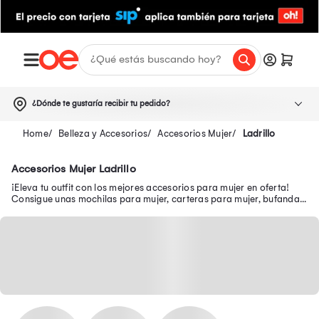
¿Dónde te gustaría recibir tu pedido?
Belleza y Accesorios
Accesorios Mujer
Ladrillo
Accesorios Mujer Ladrillo
¡Eleva tu outfit con los mejores accesorios para mujer en oferta!
Consigue unas mochilas para mujer, carteras para mujer, bufandas
para mujer, entre otros.