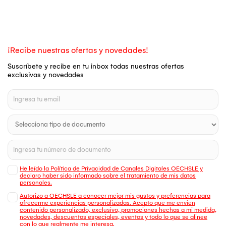
¡Recibe nuestras ofertas y novedades!
Suscríbete y recibe en tu inbox todas nuestras ofertas
exclusivas y novedades
He leído la Política de Privacidad de Canales Digitales OECHSLE y
declaro haber sido informado sobre el tratamiento de mis datos
personales.
Autorizo a OECHSLE a conocer mejor mis gustos y preferencias para
ofrecerme experiencias personalizadas. Acepto que me envien
contenido personalizado, exclusivo, promociones hechas a mi medida,
novedades, descuentos especiales, eventos y todo lo que se alinee
con lo que realmente me interesa.