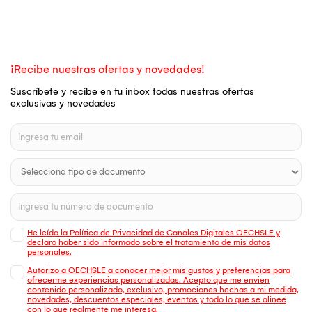
¡Recibe nuestras ofertas y novedades!
Suscríbete y recibe en tu inbox todas nuestras ofertas
exclusivas y novedades
He leído la Política de Privacidad de Canales Digitales OECHSLE y
declaro haber sido informado sobre el tratamiento de mis datos
personales.
Autorizo a OECHSLE a conocer mejor mis gustos y preferencias para
ofrecerme experiencias personalizadas. Acepto que me envien
contenido personalizado, exclusivo, promociones hechas a mi medida,
novedades, descuentos especiales, eventos y todo lo que se alinee
con lo que realmente me interesa.