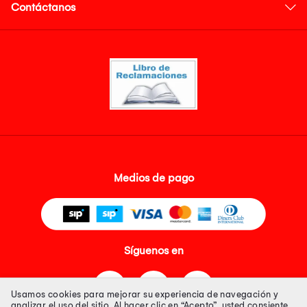
Contáctanos
Medios de pago
Síguenos en
Usamos cookies para mejorar su experiencia de navegación y
analizar el uso del sitio. Al hacer clic en “Acepto”, usted consiente