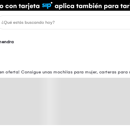
mendra
 en oferta! Consigue unas mochilas para mujer, carteras para 