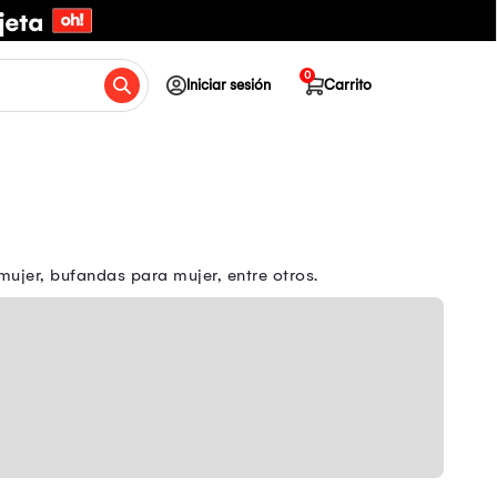
0
Iniciar sesión
Carrito
mujer, bufandas para mujer, entre otros.