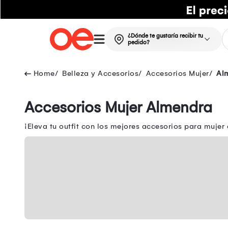
¿Dónde te gustaría recibir tu
pedido?
Belleza y Accesorios
Accesorios Mujer
Al
Accesorios Mujer Almendra
¡Eleva tu outfit con los mejores accesorios para mujer