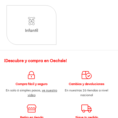
Infantil
¡Descubre y compra en Oechsle!
Compra fácil y seguro
Cambios y devoluciones
En solo 6 simples pasos,
ve nuestro
En nuestras 26 tiendas a nivel
video
nacional
Retiro en tienda
Sigue tu pedido