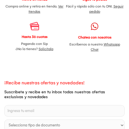
Compra online y retira en tienda.
Ver
Fácil y rápido sólo con tu DNI.
Seguir
tiendas
pedido
Hasta 36 cuotas
Chatea con nosotros
Pagando con Sip
Escríbenos a nuestro
Whatsapp
¿No la tienes?
Solicítala
Chat
¡Recibe nuestras ofertas y novedades!
Suscríbete y recibe en tu inbox todas nuestras ofertas
exclusivas y novedades