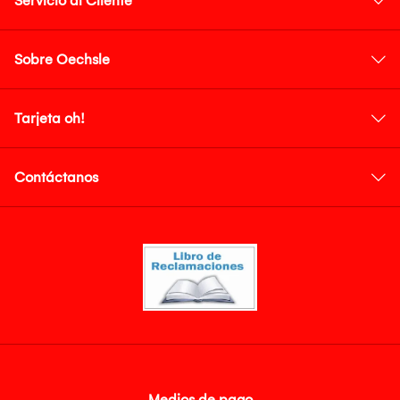
Servicio al Cliente
Sobre Oechsle
Tarjeta oh!
Contáctanos
Medios de pago