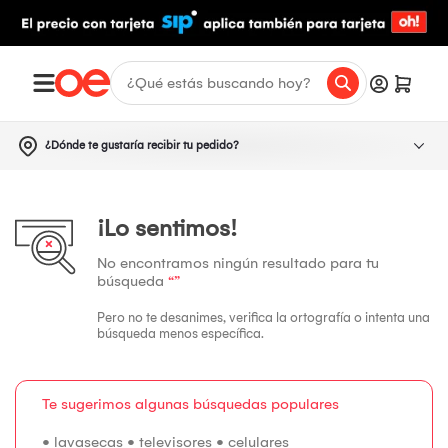
¿Dónde te gustaría recibir tu pedido?
¡Lo sentimos!
No encontramos ningún resultado para tu
búsqueda
“”
Pero no te desanimes, verifica la ortografía o intenta una
búsqueda menos específica.
Te sugerimos algunas búsquedas populares
•
lavasecas
•
televisores
•
celulares