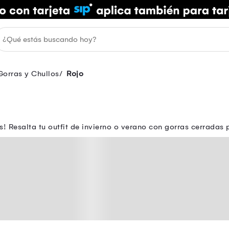
Gorras y Chullos
Rojo
! Resalta tu outfit de invierno o verano con gorras cerrada