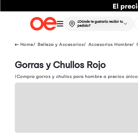
¿Dónde te gustaría recibir tu
pedido?
Belleza y Accesorios
Accesorios Hombre
Gorras y Chullos Rojo
¡Compra gorros y chullos para hombre a precios únicos