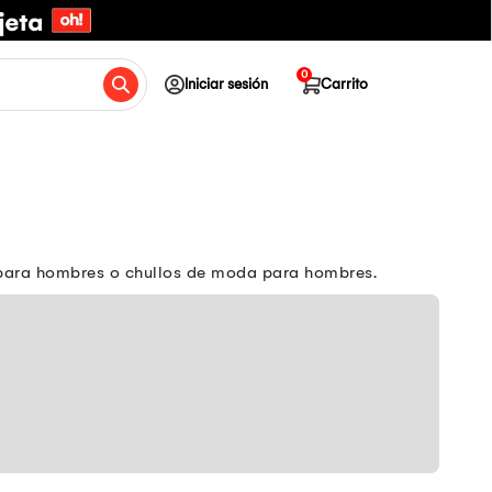
0
Iniciar sesión
Carrito
s para hombres o chullos de moda para hombres.