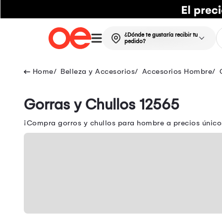
¿Dónde te gustaría recibir tu
pedido?
Belleza y Accesorios
Accesorios Hombre
Gorras y Chullos 12565
¡Compra gorros y chullos para hombre a precios únicos