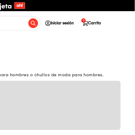
0
Iniciar sesión
Carrito
s para hombres o chullos de moda para hombres.