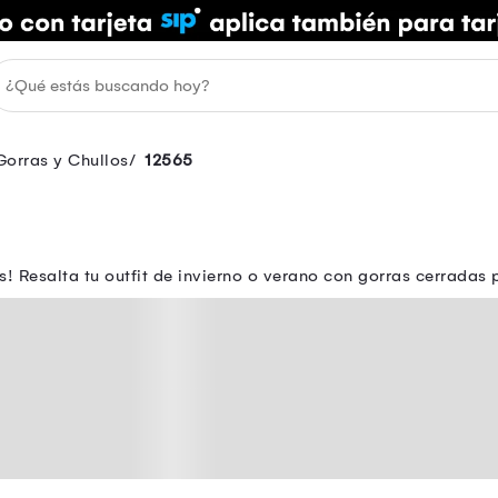
Gorras y Chullos
12565
! Resalta tu outfit de invierno o verano con gorras cerrada