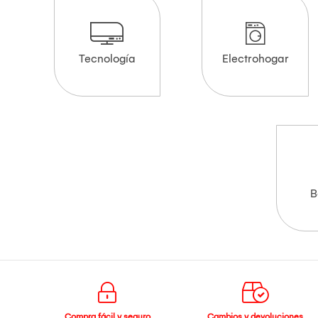
Tecnología
Electrohogar
B
Compra fácil y seguro
Cambios y devoluciones