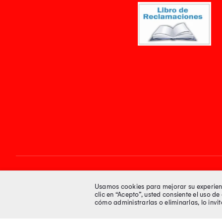
Síguenos en
Usamos cookies para mejorar su experienci
clic en “Acepto”, usted consiente el uso d
cómo administrarlas o eliminarlas, lo inv