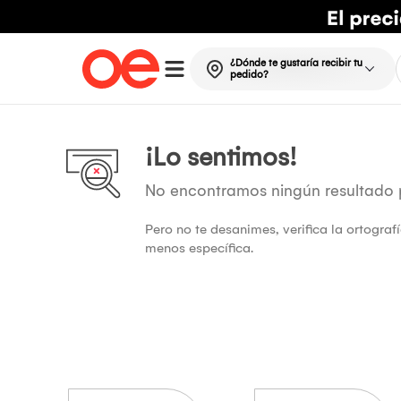
¿Dónde te gustaría recibir tu
pedido?
¡Lo sentimos!
No encontramos ningún resultado
Pero no te desanimes, verifica la ortogra
menos específica.