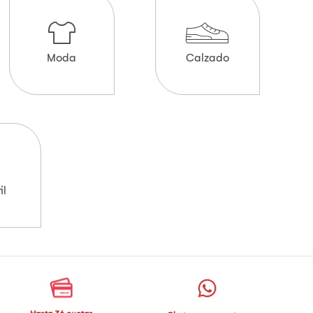
Moda
Calzado
il