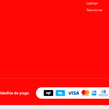
Laptops
Televisores
Medios de pago