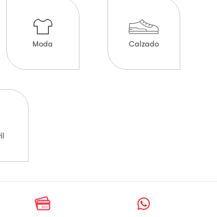
Moda
Calzado
il