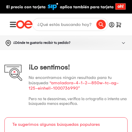
¿Dónde te gustaría recibir tu pedido?
¡Lo sentimos!
No encontramos ningún resultado para tu
búsqueda
“amoladora-4-1-2--850w-tc-ag-
125-einhell-1000736990”
Pero no te desanimes, verifica la ortografía o intenta una
búsqueda menos específica.
Te sugerimos algunas búsquedas populares