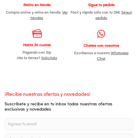
Retiro en tienda
Sigue tu pedido
Compra online y retira en tienda.
Ver
Fácil y rápido sólo con tu DNI.
Seguir
tiendas
pedido
Hasta 36 cuotas
Chatea con nosotros
Pagando con Sip
Escríbenos a nuestro
Whatsapp
¿No la tienes?
Solicítala
Chat
¡Recibe nuestras ofertas y novedades!
Suscríbete y recibe en tu inbox todas nuestras ofertas
exclusivas y novedades